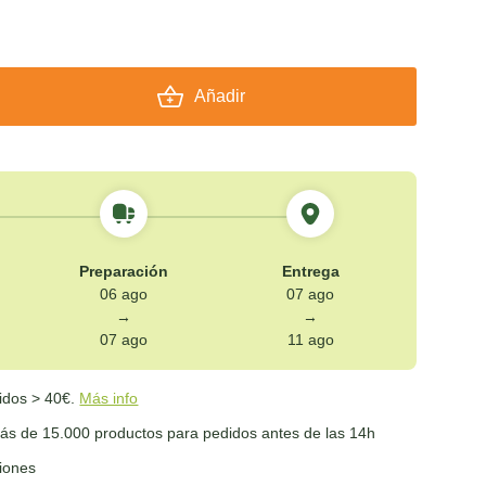
Añadir
Preparación
Entrega
06 ago
07 ago
→
→
07 ago
11 ago
idos > 40€.
Más info
s de 15.000 productos para pedidos antes de las 14h
ciones