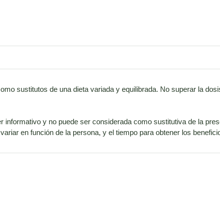
como sustitutos de una dieta variada y equilibrada. No superar la d
r informativo y no puede ser considerada como sustitutiva de la pres
ariar en función de la persona, y el tiempo para obtener los benefi