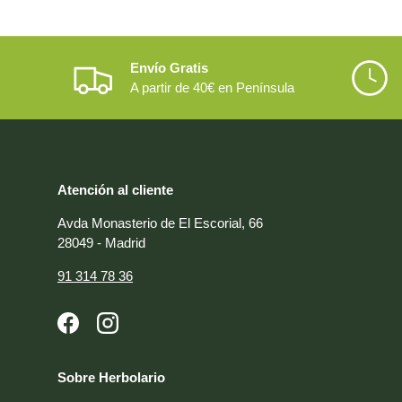
Envío Gratis
A partir de 40€ en Península
Atención al cliente
Avda Monasterio de El Escorial, 66
28049 - Madrid
91 314 78 36
Facebook
Instagram
Sobre Herbolario