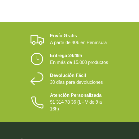
Envío Gratis
A partir de 40€ en Península
Entrega 24/48h
En más de 15.000 productos
Devolución Fácil
30 días para devoluciones
Atención Personalizada
91 314 78 36 (L - V de 9 a
16h)