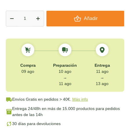
Cant.
Añadir
-
+
Compra
Preparación
Entrega
09 ago
10 ago
11 ago
→
→
11 ago
13 ago
Envíos Gratis
en pedidos > 40€.
Más info
Entrega 24/48h
en más de 15.000 productos para pedidos
antes de las 14h
30 días para devoluciones