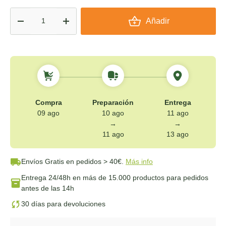
Cant.
Añadir
-
+
Compra
Preparación
Entrega
09 ago
10 ago
11 ago
→
→
11 ago
13 ago
Envíos Gratis
en pedidos > 40€.
Más info
Entrega 24/48h
en más de 15.000 productos para pedidos
antes de las 14h
30 días para devoluciones