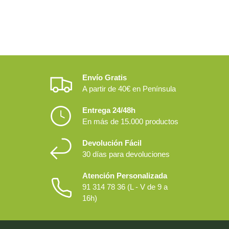
Envío Gratis
A partir de 40€ en Península
Entrega 24/48h
En más de 15.000 productos
Devolución Fácil
30 días para devoluciones
Atención Personalizada
91 314 78 36 (L - V de 9 a
16h)