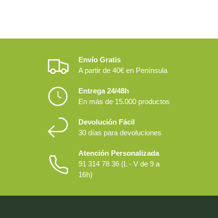
Envío Gratis
A partir de 40€ en Península
Entrega 24/48h
En más de 15.000 productos
Devolución Fácil
30 días para devoluciones
Atención Personalizada
91 314 78 36 (L - V de 9 a
16h)