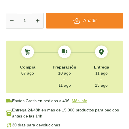
Cant.
Añadir
-
+
Compra
Preparación
Entrega
07 ago
10 ago
11 ago
→
→
11 ago
13 ago
Envíos Gratis
en pedidos > 40€.
Más info
Entrega 24/48h
en más de 15.000 productos para pedidos
antes de las 14h
30 días para devoluciones