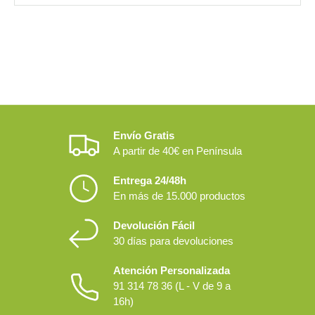
Envío Gratis
A partir de 40€ en Península
Entrega 24/48h
En más de 15.000 productos
Devolución Fácil
30 días para devoluciones
Atención Personalizada
91 314 78 36 (L - V de 9 a
16h)