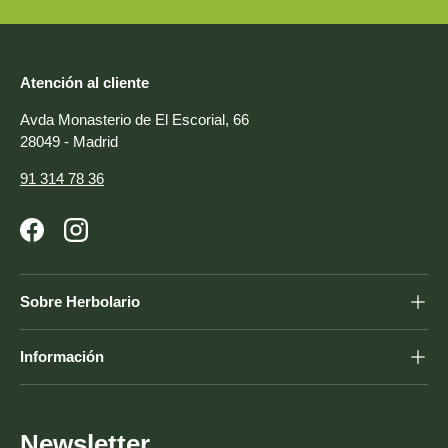
Atención al cliente
Avda Monasterio de El Escorial, 66
28049 - Madrid
91 314 78 36
Facebook
Instagram
Sobre Herbolario
Información
Newsletter