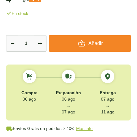
4
35€
En stock
Cant.
Añadir
-
+
Compra
Preparación
Entrega
06 ago
06 ago
07 ago
→
→
07 ago
11 ago
Envíos Gratis
en pedidos > 40€.
Más info