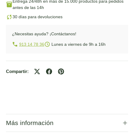
Entrega 24/48h
en más de 15.000 productos para pedidos
antes de las 14h
30 días para devoluciones
¿Necesitas ayuda?
¡Contáctanos!
913 14 78 36
Lunes a viernes de 9h a 16h
Compartir:
Más información