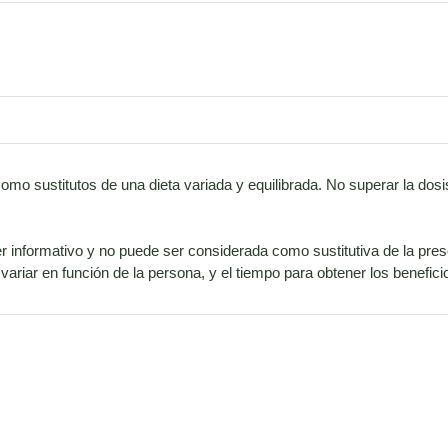
como sustitutos de una dieta variada y equilibrada. No superar la d
r informativo y no puede ser considerada como sustitutiva de la pres
ariar en función de la persona, y el tiempo para obtener los benefi