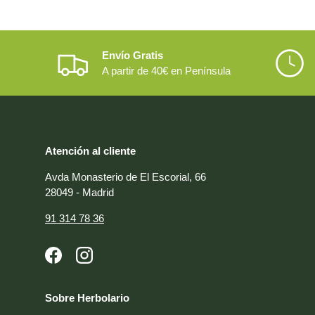
Envío Gratis
A partir de 40€ en Península
Atención al cliente
Avda Monasterio de El Escorial, 66
28049 - Madrid
91 314 78 36
Facebook
Instagram
Sobre Herbolario