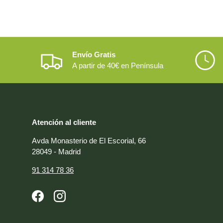
Envío Gratis
A partir de 40€ en Península
Atención al cliente
Avda Monasterio de El Escorial, 66
28049 - Madrid
91 314 78 36
Facebook
Instagram