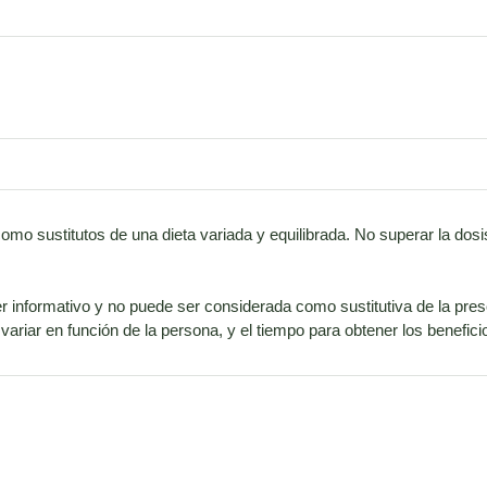
como sustitutos de una dieta variada y equilibrada. No superar la d
r informativo y no puede ser considerada como sustitutiva de la pres
ariar en función de la persona, y el tiempo para obtener los benefi