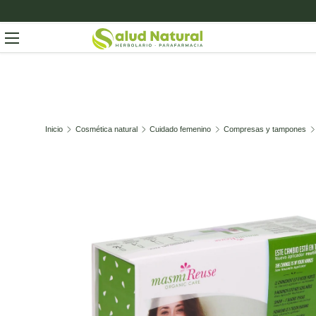
Ir al contenido
Menú
Buscar
Buscar
Inicio
Cosmética natural
Cuidado femenino
Compresas y tampones