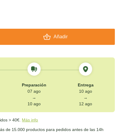
Añadir
Preparación
Entrega
07 ago
10 ago
→
→
10 ago
12 ago
idos > 40€.
Más info
s de 15.000 productos para pedidos antes de las 14h