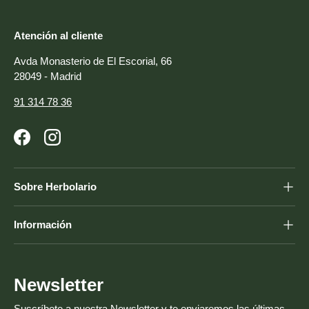
Atención al cliente
Avda Monasterio de El Escorial, 66
28049 - Madrid
91 314 78 36
Facebook
Instagram
Sobre Herbolario
Información
Newsletter
Suscríbete a nuestra Newsletter y te enviaremos las últimas