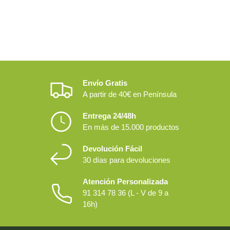
Envío Gratis
A partir de 40€ en Península
Entrega 24/48h
En más de 15.000 productos
Devolución Fácil
30 días para devoluciones
Atención Personalizada
91 314 78 36 (L - V de 9 a
16h)