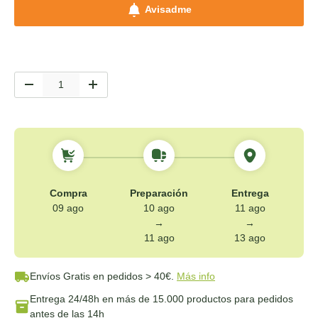
Avisadme
Cant.
-
+
Compra
Preparación
Entrega
09 ago
10 ago
11 ago
→
→
11 ago
13 ago
Envíos Gratis
en pedidos > 40€.
Más info
Entrega 24/48h
en más de 15.000 productos para pedidos
antes de las 14h