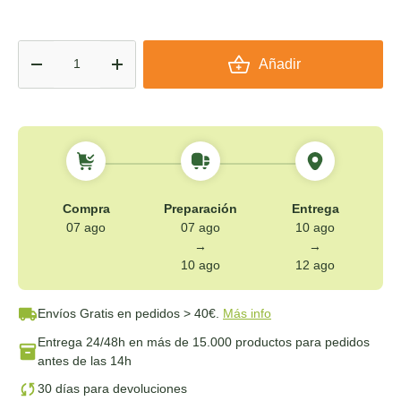
Cant.
Añadir
-
+
Compra
Preparación
Entrega
07 ago
07 ago
10 ago
→
→
10 ago
12 ago
Envíos Gratis
en pedidos > 40€.
Más info
Entrega 24/48h
en más de 15.000 productos para pedidos
antes de las 14h
30 días para devoluciones