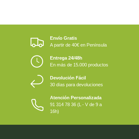
Envío Gratis
A partir de 40€ en Península
Entrega 24/48h
En más de 15.000 productos
Devolución Fácil
30 días para devoluciones
Atención Personalizada
91 314 78 36 (L - V de 9 a
16h)